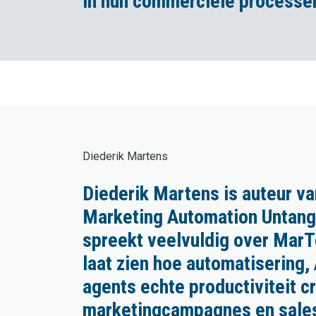
in hun commerciële processe
Diederik Martens
Diederik Martens is auteur va
Marketing Automation Untang
spreekt veelvuldig over MarT
laat zien hoe automatisering, 
agents echte productiviteit c
marketingcampagnes en sale