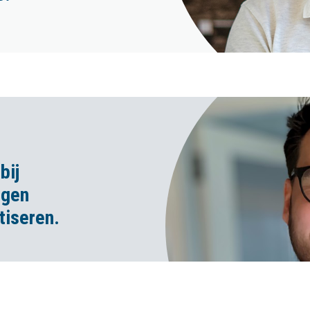
bij
igen
tiseren.
volledig