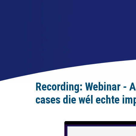
Recording: Webinar - Au
cases die wél echte im