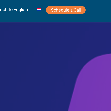
itch to English
Schedule a Call