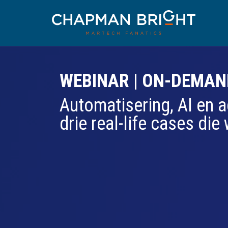
WEBINAR | ON-DEMAN
Automatisering, AI en a
drie real-life cases di