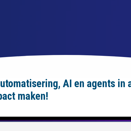
tomatisering, AI en agents in ac
pact maken!