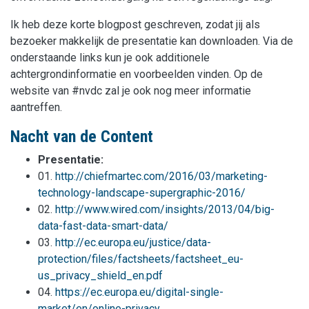
Ik heb deze korte blogpost geschreven, zodat jij als
bezoeker makkelijk de presentatie kan downloaden. Via de
onderstaande links kun je ook additionele
achtergrondinformatie en voorbeelden vinden. Op de
website van #nvdc zal je ook nog meer informatie
aantreffen.
Nacht van de Content
Presentatie:
01.
http://chiefmartec.com/2016/03/marketing-
technology-landscape-supergraphic-2016/
02.
http://www.wired.com/insights/2013/04/big-
data-fast-data-smart-data/
03.
http://ec.europa.eu/justice/data-
protection/files/factsheets/factsheet_eu-
us_privacy_shield_en.pdf
04.
https://ec.europa.eu/digital-single-
market/en/online-privacy